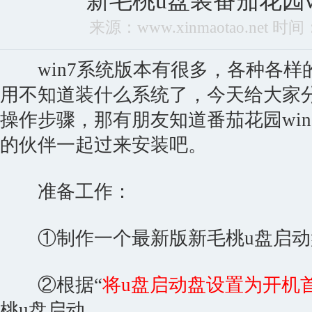
新毛桃u盘装番茄花园w
来源：www.xinmaotao.net 时间：2
win7系统版本有很多，各种各样
用不知道装什么系统了，今天给大家
操作步骤，那有朋友知道番茄花园wi
的伙伴一起过来安装吧。
准备工作：
①制作一个最新版新毛桃u盘启动
②根据“
将u盘启动盘设置为开机
桃u盘启动。