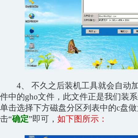
4、 不久之后装机工具就会自动加载gh
件中的gho文件，此文件正是我们装
单击选择下方磁盘分区列表中的c盘
击“
确定
”即可，
如下图所示：