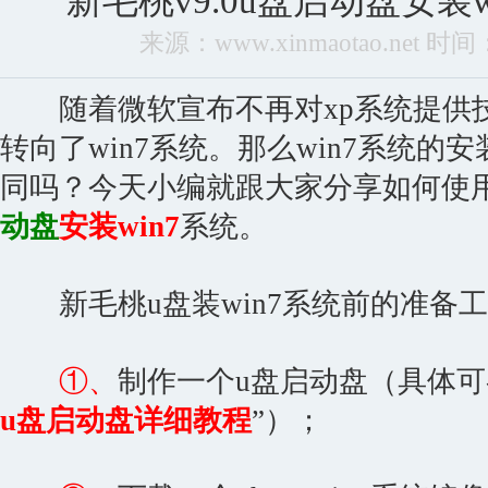
新毛桃v9.0u盘启动盘安装
来源：www.xinmaotao.net 时间：2
随着微软宣布不再对xp系统提供
转向了win7系统。那么win7系统的
同吗？今天小编就跟大家分享如何使用新
动盘
安装win7
系统。
新毛桃u盘装win7系统前的准备
①、
制作一个u盘启动盘（具体可
u盘启动盘详细教程
”
）；