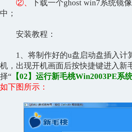
②、
下载一个ghost win7系
中；
安装教程：
1、将制作好的u盘启动盘插入计算
机，出现开机画面后按快捷键进入新毛
择“
【02】运行新毛桃Win2003PE
如下图所示：