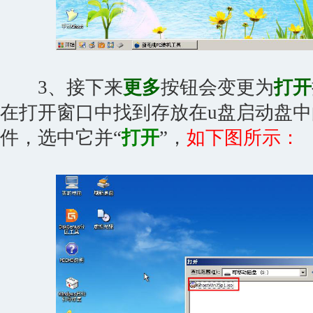
3、接下来
更多
按钮会变更为
打开
在打开窗口中找到存放在u盘启动盘中的gh
件，选中它并“
打开
”，
如下图所示：