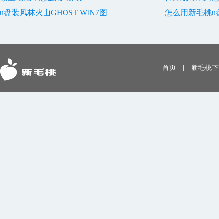
u盘装风林火山GHOST WIN7图
怎么用新毛桃u
|
首页
新毛桃下