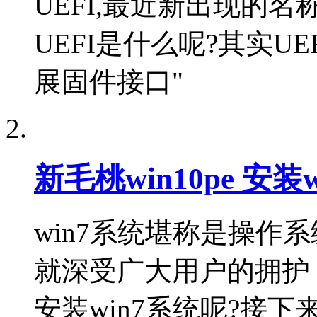
UEFI,最近新出现的
UEFI是什么呢?其实U
展固件接口"
新毛桃win10pe 安装
win7系统堪称是操作
就深受广大用户的拥护
安装win7系统呢?接