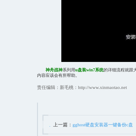
神舟战神
系列用
u盘装win7系统
的详细流程就跟
内容应该会有所帮助。
责任编辑：新毛桃：http://www.xinmaotao.net
上一篇：
gghost硬盘安装器一键备份c盘