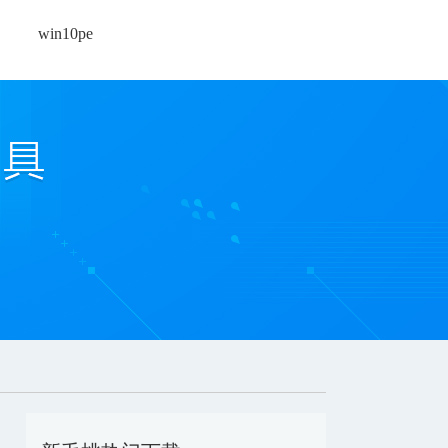
win10pe