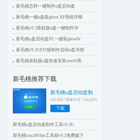
新毛桃怎样一键制作u盘启动盘
新毛桃一键u盘装ghost XP系统详细
新毛桃v9.2装机版u盘一键制作详
新毛桃u盘启动盘PE一键装ghostW
新毛桃v9.2UEFI版制作启动u盘详细
新毛桃装机版u盘快速安装win10系
新毛桃推荐下载
新毛桃u盘启动盘制
345 MB / 简体中文 / Win2003
WinXPWin2000Win9X
下载
新毛桃u盘启动盘制作工具v9.3U
新毛桃win2003pe工具箱v9.2免费版下