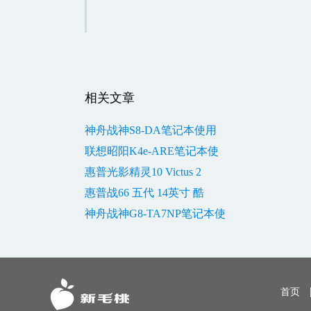
相关文章
神舟战神S8-DA笔记本使用
联想昭阳K4e-ARE笔记本使
惠普光影精灵10 Victus 2
惠普战66 五代 14英寸 酷
神舟战神G8-TA7NP笔记本使
首页