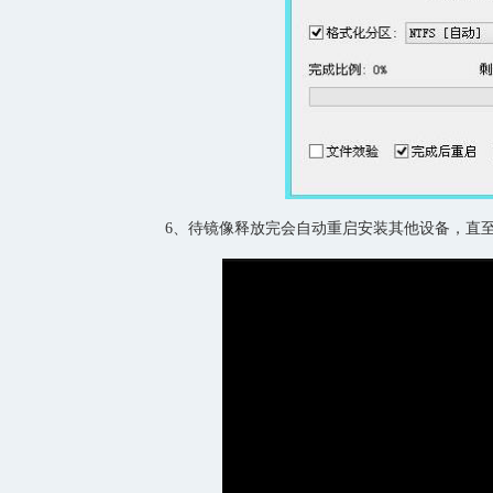
6、待镜像释放完会自动重启安装其他设备，直至