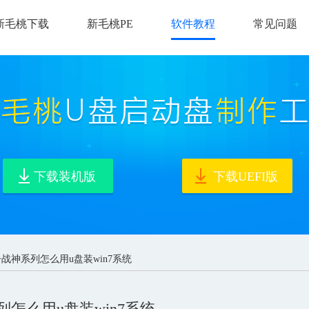
新毛桃下载
新毛桃PE
软件教程
常见问题
下载装机版
下载UEFI版
舟战神系列怎么用u盘装win7系统
怎么用u盘装win7系统