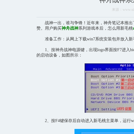
来源：www.xinm
战神一出，谁与争锋！近年来，神舟笔记本推出了
赞。用户购买
神舟战神
系列游戏本后，怎么用新毛桃
准备工作：从网上下载win7系统安装包并放入新
1、按神舟战神电源键，出现logo界面按F7进入bio
的启动设备，如图所示：
2、按F4键保存后自动进入新毛桃主菜单，运行win