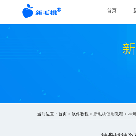
首页
当前位置：
首页
>
软件教程
>
新毛桃使用教程
> 神
神舟战神系列