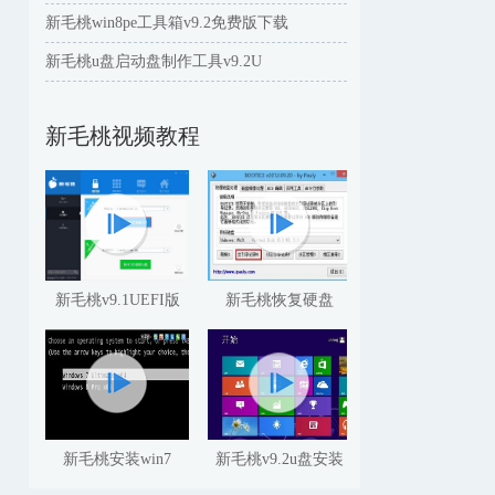
新毛桃win8pe工具箱v9.2免费版下载
新毛桃u盘启动盘制作工具v9.2U
新毛桃视频教程
新毛桃v9.1UEFI版
新毛桃恢复硬盘
新毛桃安装win7
新毛桃v9.2u盘安装