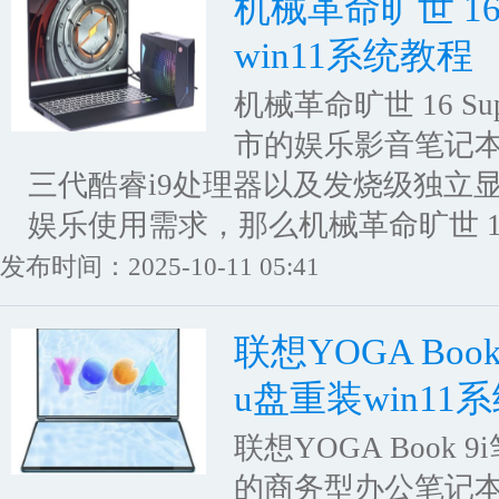
机械革命旷世 16
win11系统教程
机械革命旷世 16 S
市的娱乐影音笔记本电
三代酷睿i9处理器以及发烧级独立
娱乐使用需求，那么机械革命旷世 1.
发布时间：2025-10-11 05:41
联想YOGA Bo
u盘重装win11
联想YOGA Book 
的商务型办公笔记本电