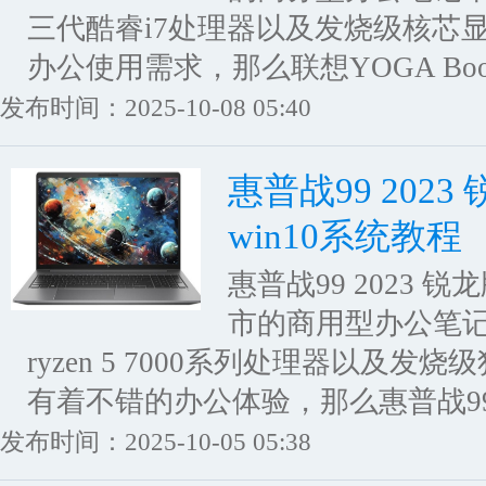
三代酷睿i7处理器以及发烧级核芯
办公使用需求，那么联想YOGA Book 
发布时间：2025-10-08 05:40
惠普战99 202
win10系统教程
惠普战99 2023 
市的商用型办公笔记
ryzen 5 7000系列处理器以及
有着不错的办公体验，那么惠普战99 20
发布时间：2025-10-05 05:38