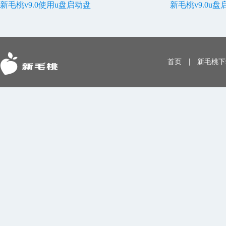
新毛桃v9.0使用u盘启动盘
新毛桃v9.0u
|
首页
新毛桃下