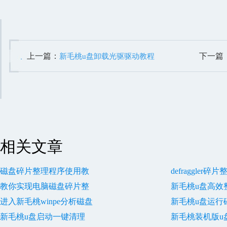
上一篇：
下一篇
新毛桃u盘卸载光驱驱动教程
相关文章
磁盘碎片整理程序使用教
defraggler
教你实现电脑磁盘碎片整
新毛桃u盘高效
进入新毛桃winpe分析磁盘
新毛桃u盘运行
新毛桃u盘启动一键清理
新毛桃装机版u