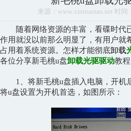
新毛桃u盘卸载光
来源：www.xinmaotao.net 时间：2
随着网络资源的丰富，看碟时代已
作用就没以前那么明显了，有用户就
占用着系统资源。怎样才能彻底
卸载
各位分享新毛桃u盘
卸载光驱驱动
教程
1、将新毛桃u盘插入电脑，开机后按
将u盘设置为开机首选，如图所示：