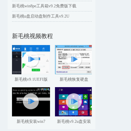
新毛桃win8pe工具箱v9.2免费版下载
新毛桃u盘启动盘制作工具v9.2U
新毛桃视频教程
新毛桃v9.1UEFI版
新毛桃恢复硬盘
新毛桃安装win7
新毛桃v9.2u盘安装