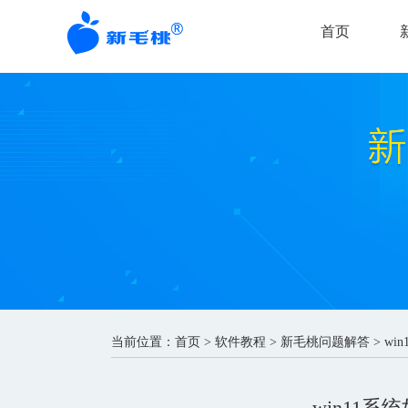
首页
当前位置：
首页
>
软件教程
>
新毛桃问题解答
> w
win11