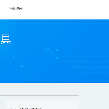
win10pe