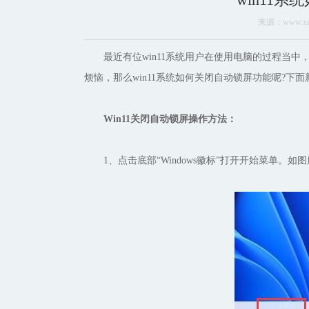
来源：www.xinm
最近有位win11系统用户在使用电脑的过程当中
烦恼，那么win11系统如何关闭自动锁屏功能呢?下面
Win11关闭自动锁屏操作方法：
1、点击底部“Windows徽标”打开开始菜单。如