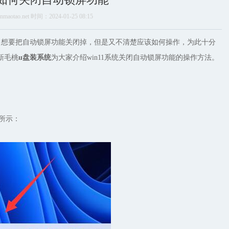
aotao.net 时间：2024-01-25 08:15
，想要把自动锁屏功能关闭掉，但是又不清楚应该如何操作，为此十分
新毛桃
u盘装系统
为大家介绍win11系统关闭自动锁屏功能的操作方法。
图所示：