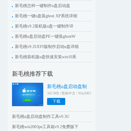
新毛桃怎样一键制作u盘启动盘
新毛桃一键u盘装ghost XP系统详细
新毛桃v9.2装机版u盘一键制作详
新毛桃u盘启动盘PE一键装ghostW
新毛桃v9.2UEFI版制作启动u盘详细
新毛桃装机版u盘快速安装win10系
新毛桃推荐下载
新毛桃u盘启动盘制
345 MB / 简体中文 / Win2003
WinXPWin2000Win9X
下载
新毛桃u盘启动盘制作工具v9.3U
新毛桃win2003pe工具箱v9.2免费版下