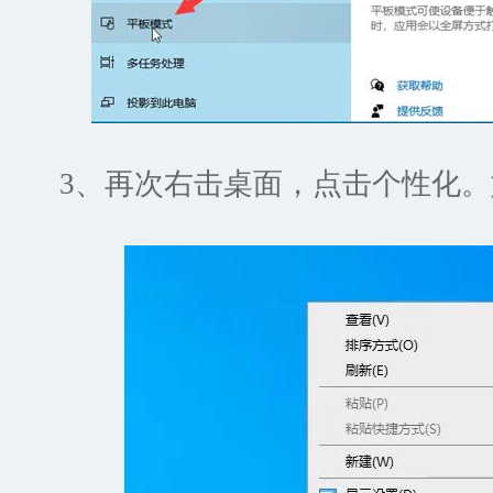
3、再次右击桌面，点击个性化。