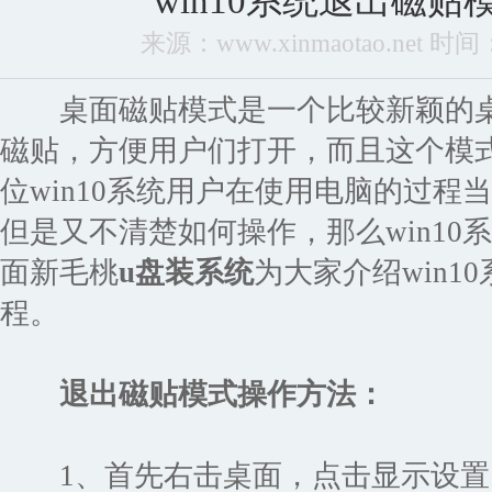
win10系统退出磁
来源：www.xinmaotao.net 时间：2
桌面磁贴模式是一个比较新颖的桌
磁贴，方便用户们打开，而且这个模
位win10系统用户在使用电脑的过程
但是又不清楚如何操作，那么win10
面新毛桃
u盘装系统
为大家介绍win1
程。
退出磁贴模式操作方法：
1、首先右击桌面，点击显示设置