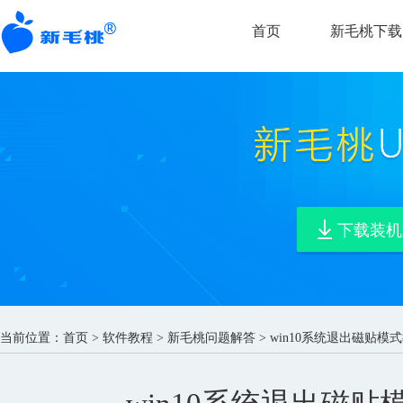
首页
新毛桃下载
下载装机
当前位置：
首页
>
软件教程
>
新毛桃问题解答
> win10系统退出磁贴模