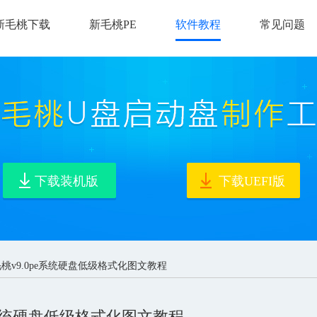
新毛桃下载
新毛桃PE
软件教程
常见问题
下载装机版
下载UEFI版
毛桃v9.0pe系统硬盘低级格式化图文教程
e系统硬盘低级格式化图文教程