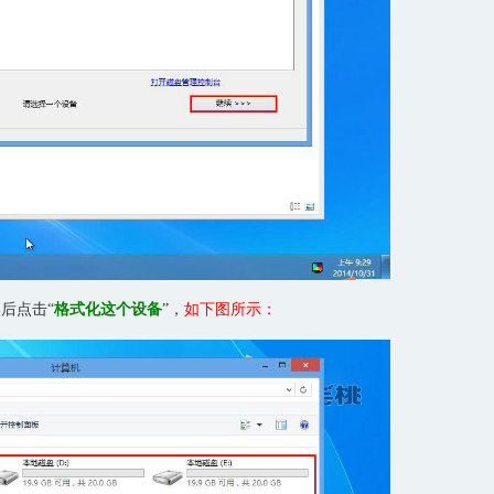
然后点击“
格式化这个设备
”，
如下图所示：