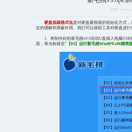
来源：www.xinm
硬盘低级格式化
是对硬盘最彻底的初始化方式，
定的缓解和屏蔽作用。我们可以借助工具对硬盘进行
1、将制作好的新毛桃v9.0启动U盘插入电脑US
面，将光标移至“
【03】运行新毛桃Win8PEx86精