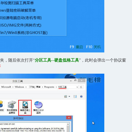
件夹，随后依次打开“
分区工具--硬盘低格工具
”，此时会弹出一个协议窗
：