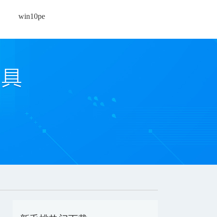
win10pe