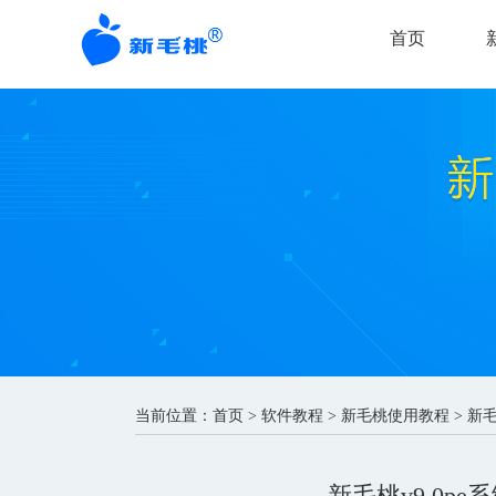
首页
当前位置：
首页
>
软件教程
>
新毛桃使用教程
> 新
新毛桃v9.0p