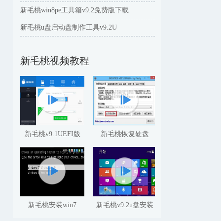
新毛桃win8pe工具箱v9.2免费版下载
新毛桃u盘启动盘制作工具v9.2U
新毛桃视频教程
新毛桃v9.1UEFI版
新毛桃恢复硬盘
新毛桃安装win7
新毛桃v9.2u盘安装