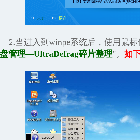
2.当进入到winpe系统后，使用鼠标
盘管理—UltraDefrag碎片整理
"。
如