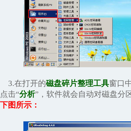
3.在打开的
磁盘碎片整理工具
窗口
点击“
分析
”，软件就会自动对磁盘分
下图所示：