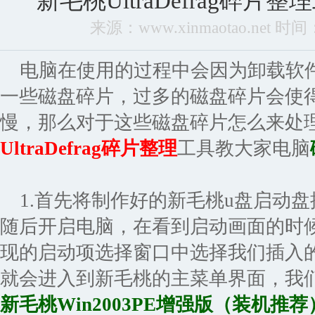
新毛桃UltraDefrag碎
来源：www.xinmaotao.net 时间：2
电脑在使用的过程中会因为卸载软
一些磁盘碎片，过多的磁盘碎片会使
慢，那么对于这些磁盘碎片怎么来处
UltraDefrag碎片整理
工具教大家电脑
1.首先将制作好的新毛桃u盘启动盘
随后开启电脑，在看到启动画面的时
现的启动项选择窗口中选择我们插入
就会进入到新毛桃的主菜单界面，我们
新毛桃Win2003PE增强版（装机推荐