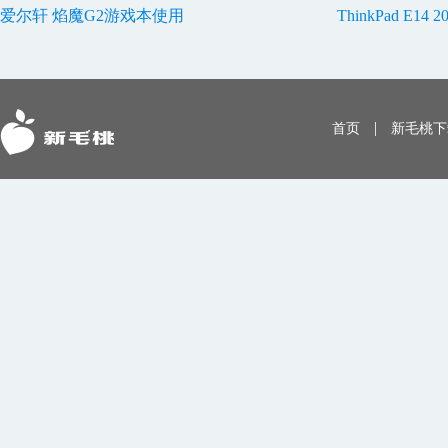
爱尔轩 焰魔G2游戏本使用
ThinkPad E1
|
首页
新毛桃下