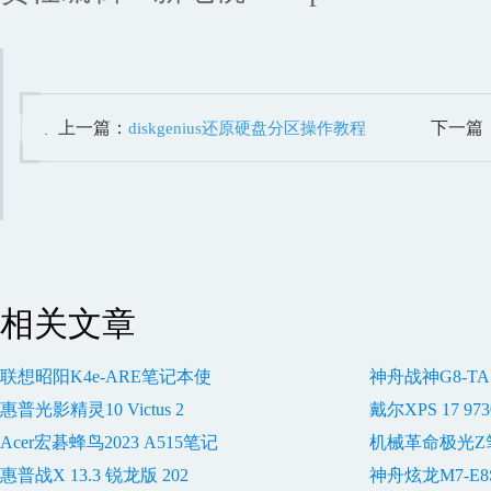
上一篇：
下一篇
diskgenius还原硬盘分区操作教程
相关文章
联想昭阳K4e-ARE笔记本使
神舟战神G8-T
惠普光影精灵10 Victus 2
戴尔XPS 17 9
Acer宏碁蜂鸟2023 A515笔记
机械革命极光Z
惠普战X 13.3 锐龙版 202
神舟炫龙M7-E