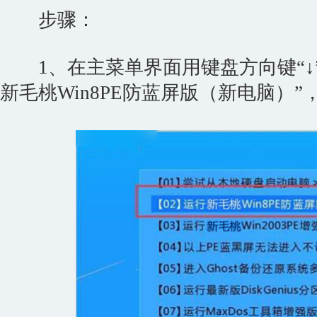
步骤：
1、在主菜单界面用键盘方向键“↓”
新毛桃Win8PE防蓝屏版（新电脑）