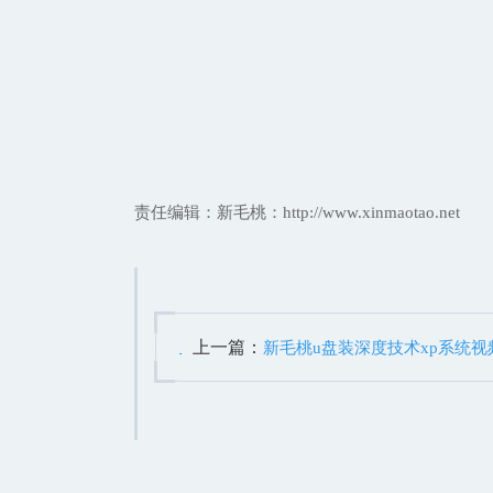
责任编辑：新毛桃：http://www.xinmaotao.net
上一篇：
新毛桃u盘装深度技术xp系统视