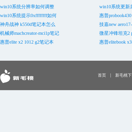
win10系统分辨率如何调整
win10系统更
win10系统提示0xffffffff如何
惠普probook4
神舟战神 k550d笔记本怎么
技嘉new aero1
机械师machcreator-mci1p笔记
微星冲锋坦克2 pr
惠普elite x2 1012 g2笔记本
惠普elitebook x3
|
首页
新毛桃下