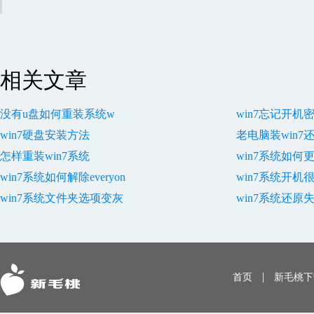
办
面假死
相关文章
没有u盘如何重装系统w
win7忘记开机
win7硬盘安装方法
老电脑装win7还
怎样重装win7系统
win7系统如何
win7系统如何解除everyon
win7系统开机
win7系统文件夹选项变灰
win7系统还原
|
首页
新毛桃下