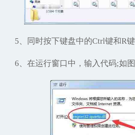
5、同时按下键盘中的Ctrl键和R键
6、在运行窗口中，输入代码;如图