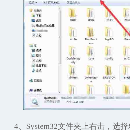
4、System32文件夹上右击，选择粘贴